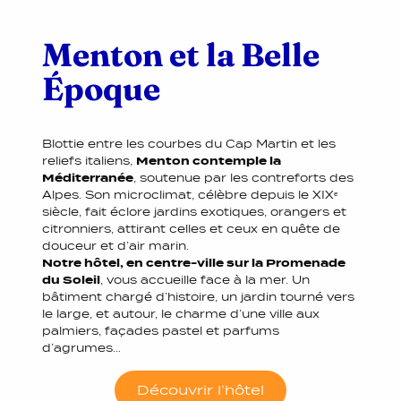
Menton et la Belle
Époque
Blottie entre les courbes du Cap Martin et les
reliefs italiens,
Menton contemple la
Méditerranée
, soutenue par les contreforts des
Alpes. Son microclimat, célèbre depuis le XIXᵉ
siècle, fait éclore jardins exotiques, orangers et
citronniers, attirant celles et ceux en quête de
douceur et d’air marin.
Notre hôtel, en centre-ville sur la Promenade
du Soleil
, vous accueille face à la mer. Un
bâtiment chargé d’histoire, un jardin tourné vers
le large, et autour, le charme d’une ville aux
palmiers, façades pastel et parfums
d’agrumes…
Découvrir l’hôtel