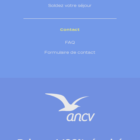
Soldez votre séjour
Contact
FAQ
Formulaire de contact