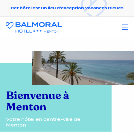
Cet hôtel est un lieu d'exception Vacances Bleues
Bienvenue à
Menton
Votre hôtel en centre-ville de
Menton