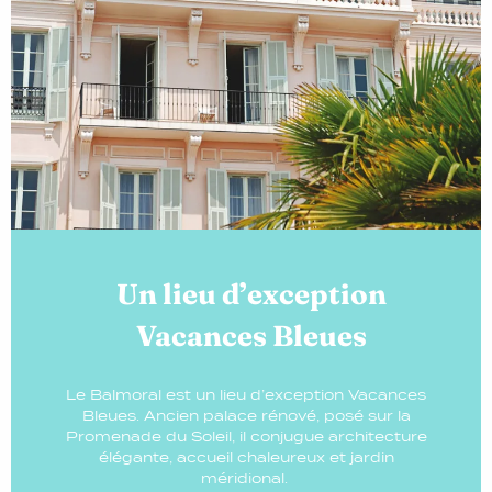
Un lieu d’exception
Vacances Bleues
Le Balmoral est un lieu d’exception Vacances
Bleues. Ancien palace rénové, posé sur la
Promenade du Soleil, il conjugue architecture
élégante, accueil chaleureux et jardin
méridional.