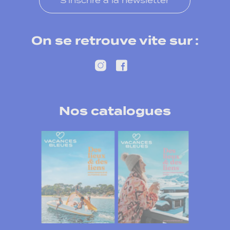
S'inscrire à la newsletter
On se retrouve vite sur :
Nos catalogues