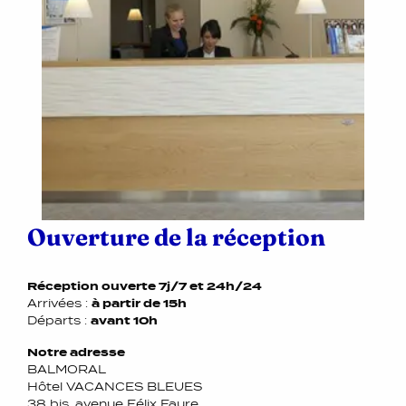
Ouverture de la réception
Réception ouverte 7j/7 et 24h/24
Arrivées :
à partir de 15h
Départs :
avant 10h
Notre adresse
BALMORAL
Hôtel VACANCES BLEUES
38 bis, avenue Félix Faure