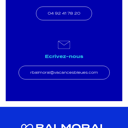
04 92 41 78 20
Ecrivez-nous
rbalmoral@vacancesbleues.com